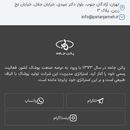
تهران، آزادگان جنوب، بلوار دکتر عبیدی، خیابان جلال، خیابان نخ
زرین، پلاک 3
info@patanjameh.ir
پاتن جامه در سال 1373 با ورود به عرصه صنعت پوشاک کشور، فعالیت 
رسمی خود را آغاز کرد. استراتژی مدیریت این شرکت تولید پوشاک با الیاف 
طبیعی است و بر این استراتژی خود پابرجا مانده است.
تلگرام
واتساپ
اینستاگرام