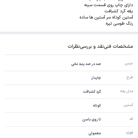
دارای چاپ روی قسمت سینه
یقه گرد کشبافت
آستین کوتاه سر آستین ها ساده
رنگ طوسی تیره
مشخصات فنی
نقد و بررسی
نظرات
جنس 
صد در صد پنبه نخی
طرح
چاپدار
مدل یقه
گرد کشبافت
آستین 
کوتاه
قد
تا روی باسن
قواره
معمولی