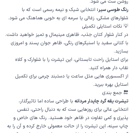
روشن ست می شود.
رنگ طوسی سیر:
انتخابی شیک و نیمه رسمی است که با
شلوارهای مشکی، زغالی یا سرمه ای به خوبی هماهنگ می شود.
💡 نکات استایلی تکمیلی
در کنار شلوار کتان جذب، ظاهری مینیمال و تمیز خواهید داشت.
با کتانی سفید یا اسنیکرهای رنگی، ظاهر جوان پسند و امروزی
بسازید.
برای استایل راحت تابستانی، این تیشرت را با شلوارک و کلاه
نقاب دار همراه کنید.
از اکسسوری هایی مثل ساعت یا دستبند چرمی برای تکمیل
استایل بهره ببرید.
🔚 جمع بندی
تیشرت یقه گرد چاپدار مردانه
با طراحی ساده اما تاثیرگذار،
انتخابی عالی برای روزهایی ست که به دنبال راحتی، تنفس
پذیری و کمی تفاوت در ظاهر خود هستید. رنگ های خاص و
چاپ سینه، این تیشرت را از حالت معمولی خارج کرده و آن را به