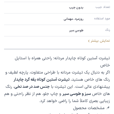
تعداد جیب
بدون جیب
مورد استفاده
روزمره ، مهمانی
رنگ
طوسی سیر
نمایش بیشتر
تیشرت آستین کوتاه چاپدار مردانه؛ راحتی همراه با استایل
خاص
اگر به دنبال یک تیشرت مردانه با طراحی متفاوت، پارچه لطیف و
رنگ های خاص هستید،
تیشرت آستین کوتاه یقه گرد چاپدار
پیشنهادی عالی است. این تیشرت با
جنس صد در صد نخی
، رنگ
های خاص
سبز و طوسی سیر
و چاپ جلو، هم از نظر راحتی و هم
زیبایی بصری کاملاً شما را راضی خواهد کرد.
📌 مشخصات محصول