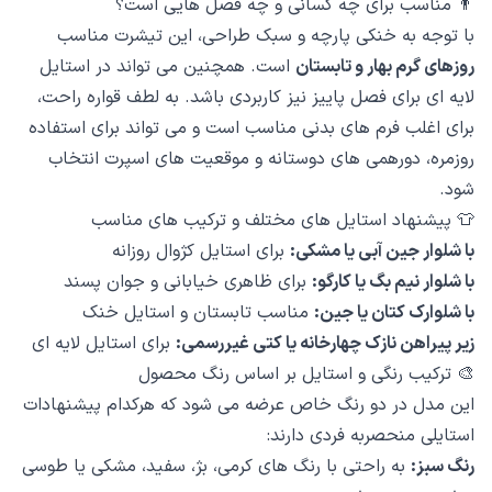
👨 مناسب برای چه کسانی و چه فصل هایی است؟
با توجه به خنکی پارچه و سبک طراحی، این تیشرت مناسب
روزهای گرم بهار و تابستان
است. همچنین می تواند در استایل
لایه ای برای فصل پاییز نیز کاربردی باشد. به لطف قواره راحت،
برای اغلب فرم های بدنی مناسب است و می تواند برای استفاده
روزمره، دورهمی های دوستانه و موقعیت های اسپرت انتخاب
شود.
👕 پیشنهاد استایل های مختلف و ترکیب های مناسب
با شلوار جین آبی یا مشکی:
برای استایل کژوال روزانه
با شلوار نیم بگ یا کارگو:
برای ظاهری خیابانی و جوان پسند
با شلوارک کتان یا جین:
مناسب تابستان و استایل خنک
زیر پیراهن نازک چهارخانه یا کتی غیررسمی:
برای استایل لایه ای
🎨 ترکیب رنگی و استایل بر اساس رنگ محصول
این مدل در دو رنگ خاص عرضه می شود که هرکدام پیشنهادات
استایلی منحصربه فردی دارند:
رنگ سبز:
به راحتی با رنگ های کرمی، بژ، سفید، مشکی یا طوسی