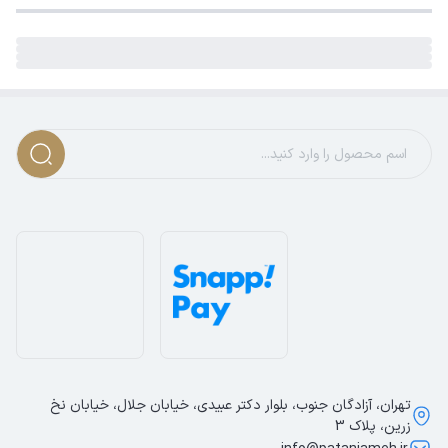
تهران، آزادگان جنوب، بلوار دکتر عبیدی، خیابان جلال، خیابان نخ
زرین، پلاک 3