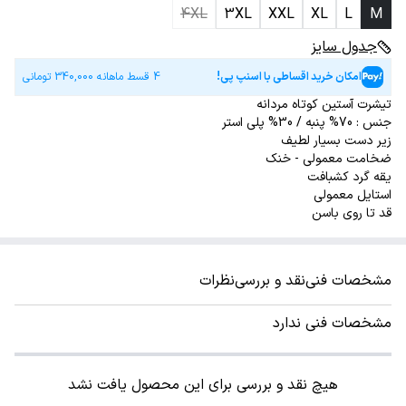
4XL
3XL
XXL
XL
L
M
جدول سایز
امکان خرید اقساطی با اسنپ پی!
4 قسط ماهانه
340,000
تومانی
تیشرت آستین کوتاه مردانه
جنس : 70% پنبه / 30% پلی استر
زیر دست بسیار لطیف
ضخامت معمولی - خنک
یقه گرد کشبافت
استایل معمولی
قد تا روی باسن
مشخصات فنی
نقد و بررسی
نظرات
مشخصات فنی ندارد
هیچ نقد و بررسی برای این محصول یافت نشد