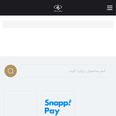
عرفی بهترین مدل های شلوار شش جیب مردانه | خرید انواع شلوار 
تماً تا به حال اسم شلوار شش جیب به گوشتان خورده است؛ این مدل ش
عرفی شلوار شش جیب مردانه
ین
شلوار راحتی مردانه
که به نام شلوار کارگو یا شلوار باری نیز شنا
راحی آزاد و راحت آن ها، آزادی حرکت و تحرک بدون محدودیت را تضم
ررسی انواع شلوار مردانه شش جیب
لوارهای کارگو مردانه در مدل های متنوعی طراحی شده اند که هر کدام
لوار شش جیب مخصوص خانم ها
ین مدل ها معمولاً از پارچه های نرم تر و رنگ های ملایم تر تهیه می