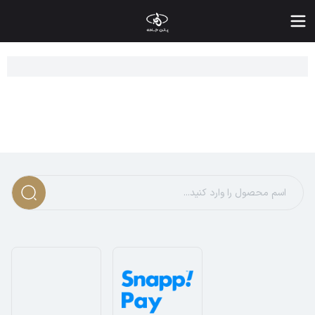
رید انواع بافت یقه اسکی مردانه ساده و طرح دار | قیمت بافت یقه ا
ا شروع فصل سرما، یکی از شیک ترین و گرم ترین انتخاب ها برای آق
رید بافت یقه اسکی مردانه به چه کسانی توصیه می شود؟
رید و پوشیدن یقه اسکی زنانه و مردانه بیشتر به افرادی پیشنهاد می 
رای این گروه، بافت ها و پلیور یقه گرد مردانه یا یقه ایستاده از 
ز نظر شخصیتی نیز، تاریخچه استفاده از لباس یقه اسکی نشان می دهد
نواع محبوب ترین بافت مردانه با یقه اسکی
افت مردانه یقه اسکی در طراحی ها و جنس های گوناگونی عرضه می ش
افت یقه اسکی کلاسیک