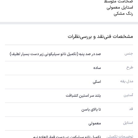
ضخامت متوسط
استایل معمولی
رنگ مشکی
مشخصات فنی
نقد و بررسی
نظرات
جنس
صد در صد پنبه (تکمیل نانو سیلیکونی زیر دست بسیار لطیف)
طرح
ساده
مدل یقه
اسکی
آستین
بلند سر آستین کشبافت
قد
تا بالای باسن
استایل
معمولی
توضیحات تکمیلی
تکمیل نانو سیلیکون زیر دست فوق العاده نرم