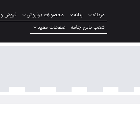
مردانه
زنانه
محصولات پرفروش
فروش وی
شعب پاتن جامه
صفحات مفید
 اسپرت