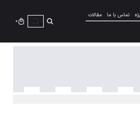
ژه
تماس با ما
مقالات
0