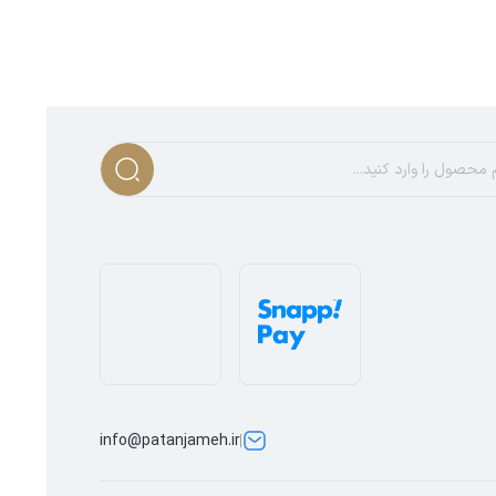
info@patanjameh.ir