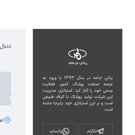
دنبال
پاتن جامه در سال 1373 با ورود به 
عرصه صنعت پوشاک کشور، فعالیت 
رسمی خود را آغاز کرد. استراتژی مدیریت 
این شرکت تولید پوشاک با الیاف طبیعی 
است و بر این استراتژی خود پابرجا مانده 
است.
تهر
تلگرام
واتساپ