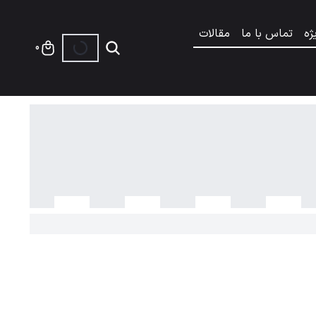
ژه
تماس با ما
مقالات
0