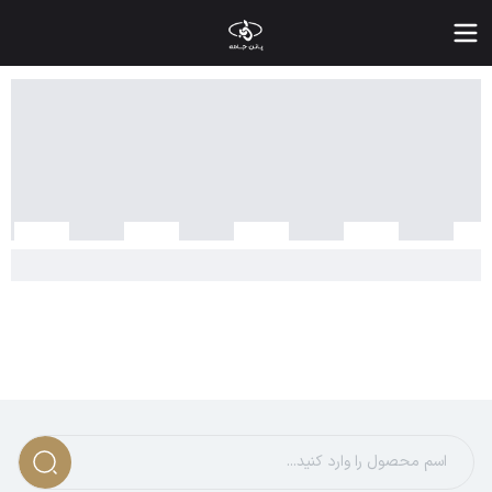
سته بندی محصولات - پاتن جامه