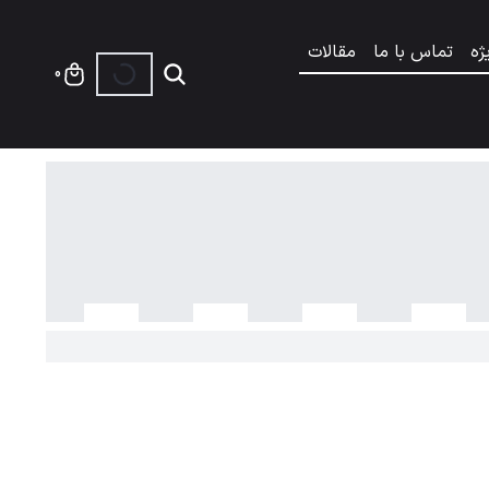
ژه
تماس با ما
مقالات
0