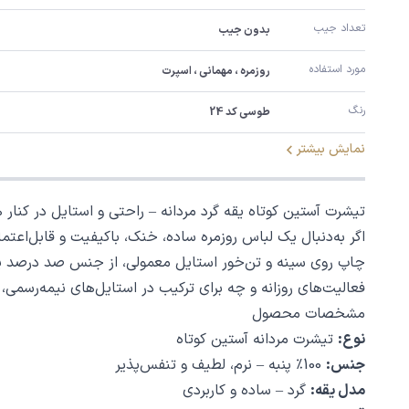
تعداد جیب
بدون جیب
مورد استفاده
روزمره ، مهمانی ، اسپرت
رنگ
طوسی کد 24
نمایش بیشتر
تیشرت آستین کوتاه یقه گرد مردانه – راحتی و استایل در کنار 
اگر به‌دنبال یک لباس روزمره ساده، خنک، باکیفیت و قابل‌اعت
چاپ روی سینه و تن‌خور استایل معمولی، از جنس صد درصد پنب
فعالیت‌های روزانه و چه برای ترکیب در استایل‌های نیمه‌رسمی
مشخصات محصول
نوع:
تیشرت مردانه آستین کوتاه
جنس:
100٪ پنبه – نرم، لطیف و تنفس‌پذیر
مدل یقه:
گرد – ساده و کاربردی