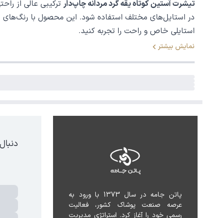
تیشرت آستین کوتاه یقه گرد مردانه چاپ‌دار
در استایل‌های مختلف استفاده شود. این محصول با رنگ‌های مت
استایلی خاص و راحت را تجربه کنید.
نمایش بیشتر
دنبال
پاتن جامه در سال 1373 با ورود به 
عرصه صنعت پوشاک کشور، فعالیت 
رسمی خود را آغاز کرد. استراتژی مدیریت 