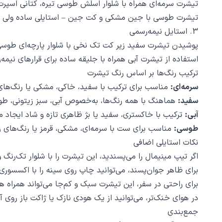
تیشرت سرمه‌ای همراه با شلوار اسلش طوسی تیره، کتانی اسپرت
تیشرت طوسی با جین مشکی و کت جین – استایلی ساده ولی 
3. استایل نیمه‌رسمی
پوشیدن تیشرت سفید زیر کت تک نخی با شلوار پارچه‌ای طوسی 
استفاده از تیشرت آبی همراه با جلیقه ساده برای قرارهای نیمه
ترکیب رنگ‌ها بر اساس رنگ تیشرت
سرمه‌ای:
مناسب برای ترکیب با سفید، خاکی، مشکی یا رنگ‌های
سفید:
هماهنگ با همه رنگ‌ها، به‌خصوص آبی، سبز زیتونی، ط
آبی:
ترکیب با خاکستری، سفید یا بژ ظاهری تازه و شاد ایجاد م
طوسی:
مناسب برای ست با سرمه‌ای، مشکی، قرمز یا رنگ‌های 
نکات استایلی اضافی
اگر تیپ مینیمال را می‌پسندید، این تیشرت را با شلوار تک‌رن
برای ظاهر جوان‌پسند، می‌توانید چاپ روی سینه را با اکسسور
برای راحتی در سفر، این تیشرت سبک و کم‌جا می‌تواند همراه 
در هوای خنک‌تر، می‌توانید از یک هودی نازک یا ژاکت باز روی آ
جمع‌بندی