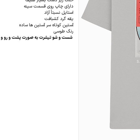
خنک زیر دست بسیار لطیف
دارای چاپ روی قسمت سینه
استایل نسبتاً آزاد
یقه گرد کشبافت
آستین کوتاه سر آستین ها ساده
رنگ طوسی
شست و شو تیشرت به صورت پشت و رو و با 