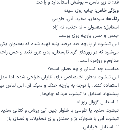
قد:
تا زیر باسن – پوشش استاندارد و راحت
ویژگی خاص:
چاپ روی سینه
رنگ‌ها:
سرمه‌ای، سفید، آبی، طوسی
استایل:
معمولی – نه جذب، نه آزاد
جنس و حس پارچه روی پوست
این تیشرت از پارچه صد درصد پنبه تهیه شده که به‌عنوان یک
می‌شود که در روزهای گرم تابستان، بدن عرق نکند و حس راحت
مداوم و روزمره است.
مناسب چه کسانی و چه فصلی است؟
این تیشرت به‌طور اختصاصی برای آقایان طراحی شده، اما مدل اس
استفاده کنند. با توجه به پارچه خنک و سبک آن، این لباس بی
پیشنهاد استایل با تیشرت مردانه چاپ‌دار
1. استایل کژوال روزانه
تیشرت سفید یا طوسی با شلوار جین آبی روشن و کتانی سفید 
تیشرت آبی با شلوارک بژ و صندل برای تعطیلات و فضای باز
2. استایل خیابانی