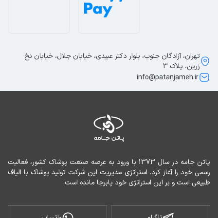
تهران، آزادگان جنوب، بلوار دکتر عبیدی، خیابان جلال، خیابان نخ
زرین، پلاک 3
info@patanjameh.ir
پاتن جامه در سال 1373 با ورود به عرصه صنعت پوشاک کشور، فعالیت 
رسمی خود را آغاز کرد. استراتژی مدیریت این شرکت تولید پوشاک با الیاف 
طبیعی است و بر این استراتژی خود پابرجا مانده است.
تلگرام
واتساپ