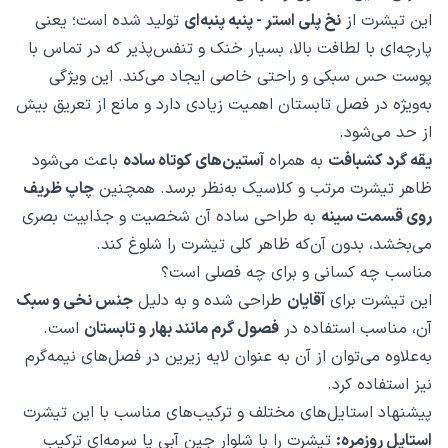
این تیشرت از
نخ پلی استر - پنبه پنبه‌ای
تولید شده است؛ یعنی
پارچه‌ای با لطافت بالا، بسیار خنک و تنفس‌پذیر که در تماس با
پوست حس سبکی و راحتی خاصی ایجاد می‌کند. این ویژگی
به‌ویژه در فصل تابستان اهمیت زیادی دارد و مانع از تعریق بیش
از حد می‌شود.
یقه گرد کشبافت
به همراه
آستین‌های کوتاه ساده
باعث می‌شود
ظاهر تیشرت مرتب و کلاسیک به‌نظر برسد. همچنین
چاپ ظریف
روی قسمت سینه
به طراحی ساده آن شخصیت و جذابیت بصری
می‌بخشد، بدون آن‌که ظاهر کلی تیشرت را شلوغ کند.
مناسب چه کسانی و برای چه فصلی است؟
این تیشرت برای
آقایان
طراحی شده و به دلیل
جنس نخی و سبک
آن، مناسب استفاده در
فصول گرم مانند بهار و تابستان
است.
به‌علاوه می‌توان از آن به عنوان لایه زیرین در فصل‌های نیمه‌گرم
نیز استفاده کرد.
پیشنهاد استایل‌های مختلف و ترکیب‌های مناسب با این تیشرت
استایل روزمره:
تیشرت را با شلوار جین آبی یا سرمه‌ای ترکیب