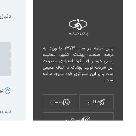
دنبال
پاتن جامه در سال 1373 با ورود به 
عرصه صنعت پوشاک کشور، فعالیت 
رسمی خود را آغاز کرد. استراتژی مدیریت 
این شرکت تولید پوشاک با الیاف طبیعی 
است و بر این استراتژی خود پابرجا مانده 
است.
تهر
تلگرام
واتساپ
کلیه حق
اینستاگرام