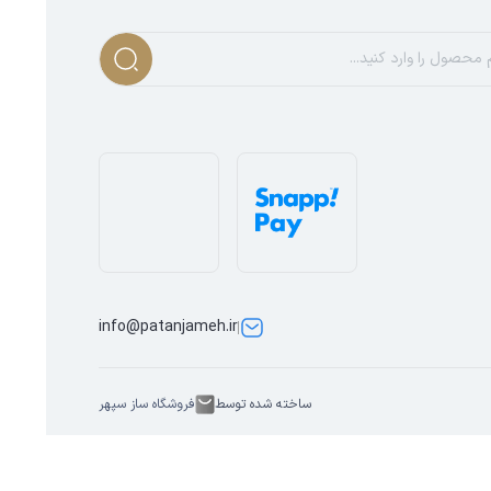
info@patanjameh.ir
ساخته شده توسط
فروشگاه ساز سپهر