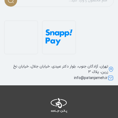
تهران، آزادگان جنوب، بلوار دکتر عبیدی، خیابان جلال، خیابان نخ
زرین، پلاک 3
info@patanjameh.ir