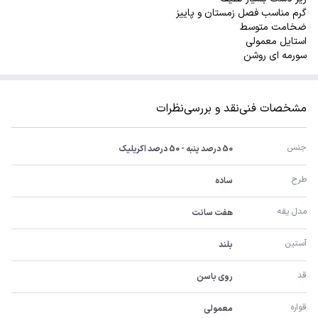
گرم مناسب فصل زمستان و پاییز
ضخامت متوسط
استایل معمولی
سورمه ای روشن
مشخصات فنی
نقد و بررسی
نظرات
جنس
50 درصد پنبه - 50 درصد اکریلیک
طرح
ساده
مدل یقه
هفت سانت
آستین
بلند
قد
روی باسن
قواره
معمولی