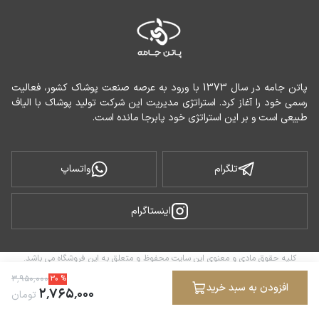
پاتن جامه در سال 1373 با ورود به عرصه صنعت پوشاک کشور، فعالیت 
رسمی خود را آغاز کرد. استراتژی مدیریت این شرکت تولید پوشاک با الیاف 
طبیعی است و بر این استراتژی خود پابرجا مانده است.
تلگرام
واتساپ
اینستاگرام
کلیه حقوق مادی و معنوی این سایت محفوظ و متعلق به این فروشگاه می باشد.
ساخته شده توسط
فروشگاه ساز سپهر
۳
٬
۹۵۰
٬
۰۰۰
30
%
افزودن به سبد خرید
۲
٬
۷۶۵
٬
۰۰۰
تومان