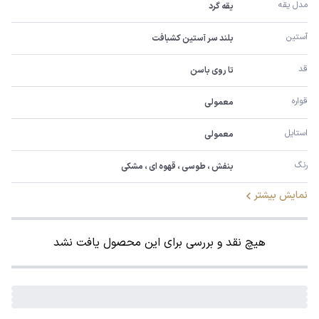
مدل یقه
یقه گرد
آستین
بلند سر آستین کشبافت
قد
تا روی باسن
قواره
معمولی
استایل
معمولی
رنگ
بنفش ، طوسی ، قهوه ای ، مشکی
نمایش بیشتر
هیچ نقد و بررسی برای این محصول یافت نشد