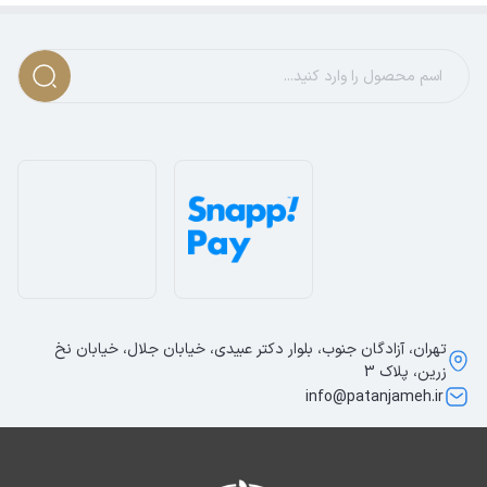
تهران، آزادگان جنوب، بلوار دکتر عبیدی، خیابان جلال، خیابان نخ
زرین، پلاک 3
info@patanjameh.ir