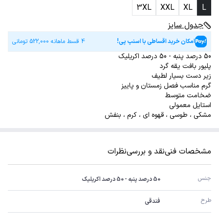
3XL
XXL
XL
L
جدول سایز
امکان خرید اقساطی با اسنپ پی!
4 قسط ماهانه
522,000
تومانی
50 درصد پنبه - 50 درصد اکریلیک
پلیور بافت یقه گرد
زیر دست بسیار لطیف
گرم مناسب فصل زمستان و پاییز
ضخامت متوسط
استایل معمولی
مشکی ، طوسی ، قهوه ای ، کرم ، بنفش
مشخصات فنی
نقد و بررسی
نظرات
جنس
50 درصد پنبه - 50 درصد اکریلیک
طرح
فندقی