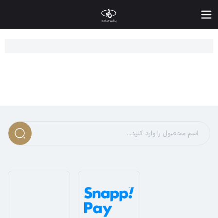
یمت انواع پلیور یقه گرد مردانه | خرید جدید ترین مدل های پلیور مردا
ا شروع روزهای سرد پاییز و زمستان، یکی از ضروری ترین و شیک ترین 
عرفی انواع پلیور مردانه یقه دار
لیورهای مردانه از تنوع بالایی برخوردارند و از نظر مدل، جنس، نوع 
لیور مردانه بر اساس نوع یقه نیز تقسیم بندی می شود. پلیور یقه گرد
ر میان انواع مدل ها، پلیور بافتنی مردانه جایگاه ویژه ای دارد. این
ر یک جمع بندی
پلیور و بافت مردانه
به دلیل طراحی ساده، هماهنگی با
هترین طرح پلیورهای یقه گرد مردانه چه ویژگی دارند؟
لیور یقه گرد به دلیل طراحی خاص یقه اش که به شکل دایره ای است، 