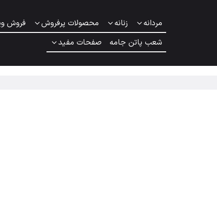
مردانه
زنانه
محصولات پرفروش
فروش وی
شعب پاتن جامه
صفحات مفید
جذاب
زهای سرد سال است که علاوه بر حفظ گرمای بدن، ظاهری خاص و منظم ب
هر مدل با ویژگی های خاص خود، مناسب موقعیت ها و استایل های
ایده آل برای روزهای سرد زمستان است و خرید آن برای حفظ گرمای بدن