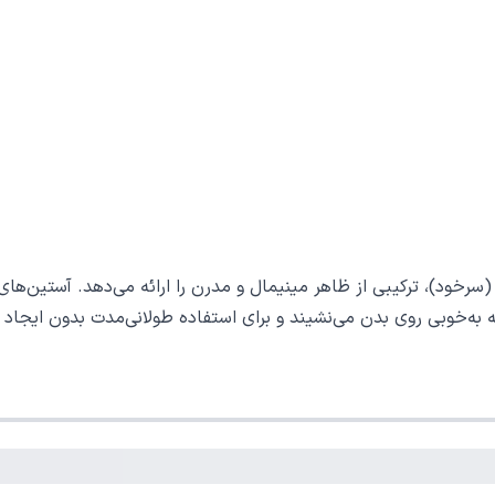
سرخود)، ترکیبی از ظاهر مینیمال و مدرن را ارائه می‌دهد. آستین‌های 
 که به‌خوبی روی بدن می‌نشیند و برای استفاده طولانی‌مدت بدون ا
صول نهایی بسیار سبک، نرم و سازگار با پوست باشد. کتان یکی از به
 جلوگیری می‌کند. ضخامت متوسط این بافت نیز آن را به گزینه‌ای منا