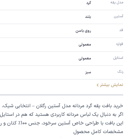
مدل یقه
گرد
آستین
بلند
قد
روی باسن
قواره
معمولی
استایل
معمولی
رنگ
سبز
نمایش بیشتر
خرید بافت یقه گرد مردانه مدل آستین رگلان – انتخابی شیک،
اگر به دنبال یک لباس مردانه کاربردی هستید که هم در استایل
این بافت با طراحی خاص آستین سرخود، جنس 100٪ کتان و رنگ‌بندی جذاب، گزینه‌ای بی‌نقص برای آقایانی است که به ترکیب راحتی و استایل اهمیت می‌دهند.
مشخصات کامل محصول