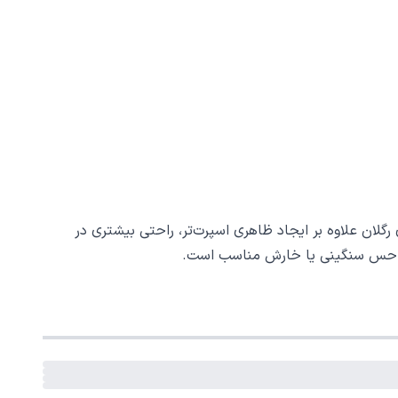
رگلان علاوه بر ایجاد ظاهری اسپرت‌تر، راحتی بیشتری در
یجاد حس سنگینی یا خارش مناسب است.
ترین الیاف طبیعی برای پوشاک زمستانی و پاییزی است که
سب برای استفاده در تمام طول سال تبدیل کرده است – از