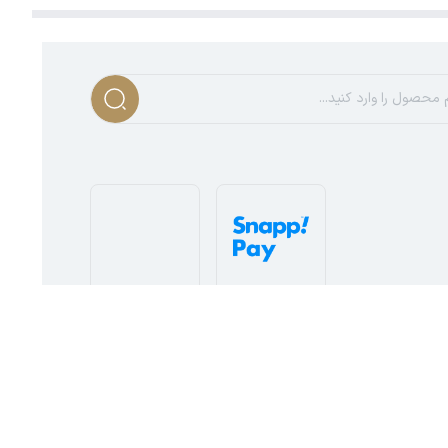
د و در روزهای معتدل‌تر به‌صورت تکی با یک شلوار جین یا کتان
برای ترکیب با لباس‌های روشن‌تر و
خاکی
برای استایل‌های
ی و زمستانی شما باشد.
info@patanjameh.ir
ساخته شده توسط
فروشگاه ساز سپهر