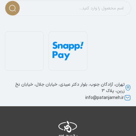
تهران، آزادگان جنوب، بلوار دکتر عبیدی، خیابان جلال، خیابان نخ
زرین، پلاک 3
info@patanjameh.ir