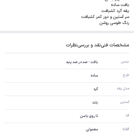
بافت ساده
یقه گرد کشبافت
سر آستین و دور کمر کشبافت
رنگ طوسی روشن
مشخصات فنی
نقد و بررسی
نظرات
جنس
بافت - صد در صد پنبه
طرح
ساده
مدل یقه
گرد
آستین
بلند
قد
تا روی باسن
قواره
معمولی