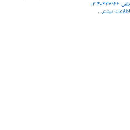
تلفن: 02140447926
اطلاعات بیشتر...