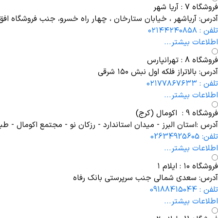
فروشگاه 7 : آریا شهر
آدرس: آریاشهر ، خیابان ستارخان ، چهار راه خسرو، جنب فروشگاه افق ک
تلفن : ۰۲۱۴۴۲۴۰۸۵۸
اطلاعات بیشتر...
فروشگاه 8 : تهرانپارس
آدرس: بالاتراز فلکه اول نبش ۱۵۰ شرقی
تلفن : ۰۲۱۷۷۸۶۷۶۳۳
اطلاعات بیشتر...
فروشگاه 9 : اکومال (کرج)
آدرس :استان البرز - میدان استاندارد - رزکان نو - مجتمع اکومال - ط
تلفن: 02634925605
اطلاعات بیشتر...
فروشگاه ۱0 : ایلام ۱
آدرس: سعدی شمالی جنب سرپرستی بانک رفاه
تلفن : 09188415044
اطلاعات بیشتر...