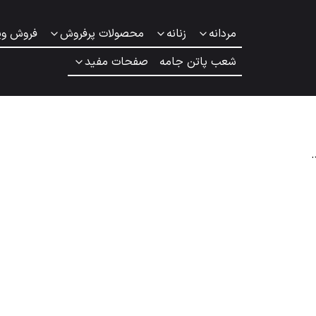
مردانه
زنانه
محصولات پرفروش
فروش وی
شعب پاتن جامه
صفحات مفید