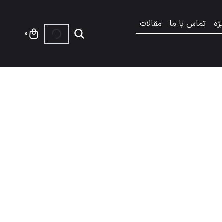
ژه
تماس با ما
مقالات
0