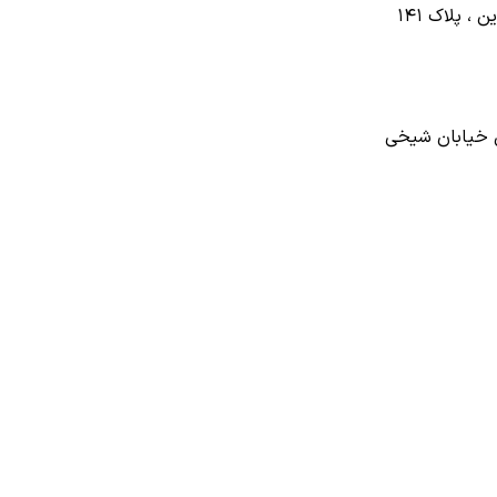
بش خیابان شیخی