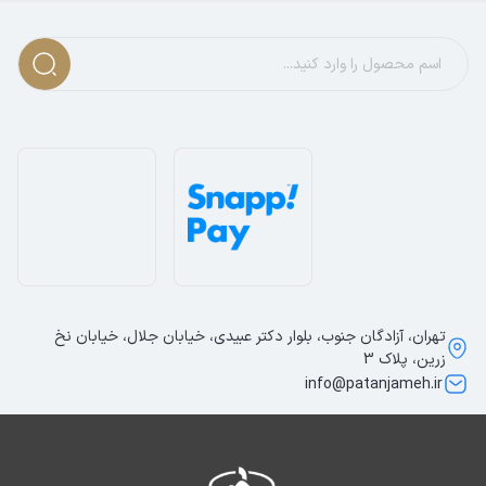
تهران، آزادگان جنوب، بلوار دکتر عبیدی، خیابان جلال، خیابان نخ
زرین، پلاک 3
info@patanjameh.ir