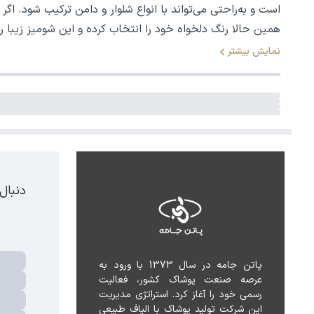
است و به‌راحتی می‌تواند با انواع شلوار و دامن ترکیب شود. 
همین حالا رنگ دلخواه خود را انتخاب کرده و این شومیز زیبا ر
نمایش بیشتر
دنبال
پاتن جامه در سال 1373 با ورود به 
عرصه صنعت پوشاک کشور، فعالیت 
رسمی خود را آغاز کرد. استراتژی مدیریت 
این شرکت تولید پوشاک با الیاف طبیعی 