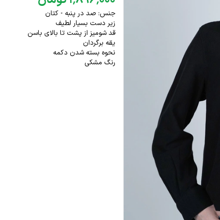
۰۰۰
٬
۸۹۶
٬
۱
تومان
جنس: صد در پنبه - کتان
زیر دست بسیار لطیف
قد شومیز از پشت تا بالای باسن
یقه برگردان
نحوه بسته شدن دکمه
رنگ مشکی