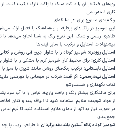
روزهای خنک‌تر آن را با کت سبک یا ژاکت نازک ترکیب کنید. از 
کاری نیمه‌رسمی.
رنگ‌بندی متنوع برای هر سلیقه‌ای
این شومیز در رنگ‌های پرطرفدار و هماهنگ با فصل ارائه می‌شو
ظاهری رسمی و شیک. این تنوع رنگ به شما اجازه می‌دهد با توج
پیشنهادات استایل و ترکیب با سایر آیتم‌ها
استایل روزمره:
شومیز کوتاه را با شلوار جین آبی روشن و کتانی
استایل کاری:
برای محیط کار، شومیز کرم یا مشکی را با شلوار
استایل تابستانی:
ترکیب رنگ‌های روشن مانند شیری یا سبز با 
استایل نیمه‌رسمی:
اگر قصد شرکت در مهمانی یا دورهمی داری
نکات نگهداری و شست‌وشو
برای ماندگاری بیشتر رنگ و بافت پارچه، لباس را با آب سرد بشو
از مواد شوینده ملایم استفاده کنید تا الیاف پنبه و کتان لطاف
در صورت نیاز به اتو، از دمای ملایم استفاده کنید تا فرم لبا
جمع‌بندی
شومیز کوتاه زنانه آستین بلند یقه برگردان
با طراحی زیبا، پارچه