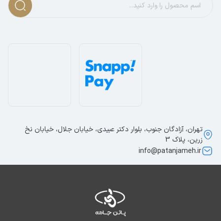
تهران، آزادگان جنوب، بلوار دکتر عبیدی، خیابان جلال، خیابان نخ
زرین، پلاک 3
info@patanjameh.ir