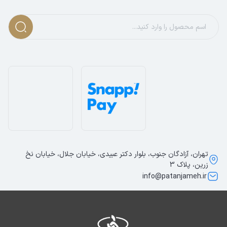
تهران، آزادگان جنوب، بلوار دکتر عبیدی، خیابان جلال، خیابان نخ
زرین، پلاک 3
info@patanjameh.ir