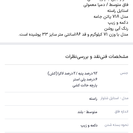
فاق متوسط / دمپا معمولی
استایل راسته
مدل 718 پاتن جامه
دکمه و زیپ
رنگ آبی روشن
مدل با وزن 71 کیلوگرم و قد 186سانتی متر سایز 33 پوشیده است.
مشخصات فنی
نقد و بررسی
نظرات
جنس
پارچه حالت کشی
مدل - استایل شلوار
راسته
اندازه فاق
متوسط - بلند
نحوه بسته شدن
دکمه و زیپ