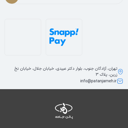
تهران، آزادگان جنوب، بلوار دکتر عبیدی، خیابان جلال، خیابان نخ
زرین، پلاک 3
info@patanjameh.ir