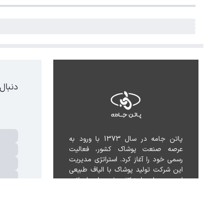
دنبال
پاتن جامه در سال 1373 با ورود به 
عرصه صنعت پوشاک کشور، فعالیت 
رسمی خود را آغاز کرد. استراتژی مدیریت 
این شرکت تولید پوشاک با الیاف طبیعی 
است و بر این استراتژی خود پابرجا مانده 
است.
تهر