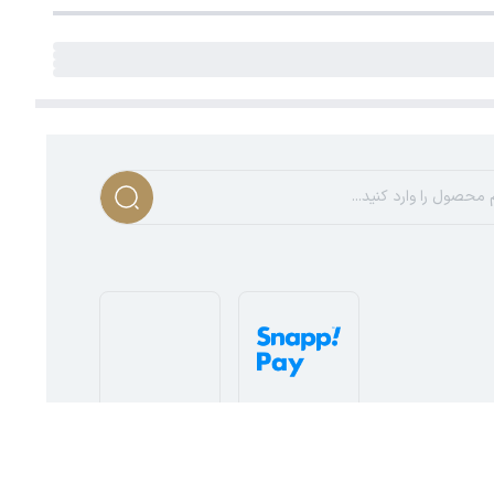
info@patanjameh.ir