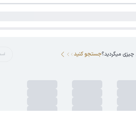
 چیزی میگردید؟
جستجو کنید
ان، آزادگان جنوب، بلوار دکتر عبیدی، خیابان جلال، خیابان نخ زرین، پلاک 3