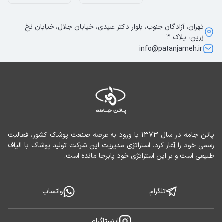
تهران، آزادگان جنوب، بلوار دکتر عبیدی، خیابان جلال، خیابان نخ
زرین، پلاک 3
info@patanjameh.ir
پاتن جامه در سال 1373 با ورود به عرصه صنعت پوشاک کشور، فعالیت 
رسمی خود را آغاز کرد. استراتژی مدیریت این شرکت تولید پوشاک با الیاف 
طبیعی است و بر این استراتژی خود پابرجا مانده است.
تلگرام
واتساپ
اینستاگرام