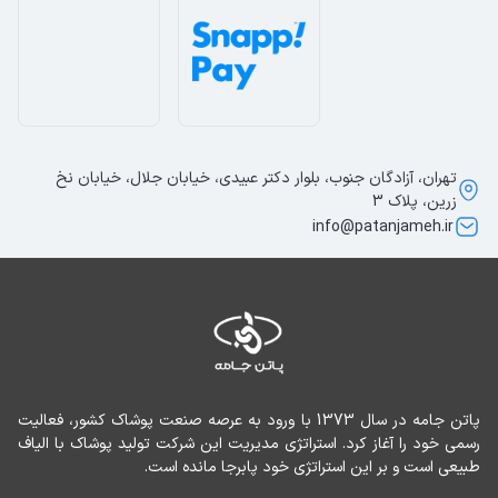
تهران، آزادگان جنوب، بلوار دکتر عبیدی، خیابان جلال، خیابان نخ
زرین، پلاک 3
info@patanjameh.ir
پاتن جامه در سال 1373 با ورود به عرصه صنعت پوشاک کشور، فعالیت 
رسمی خود را آغاز کرد. استراتژی مدیریت این شرکت تولید پوشاک با الیاف 
طبیعی است و بر این استراتژی خود پابرجا مانده است.