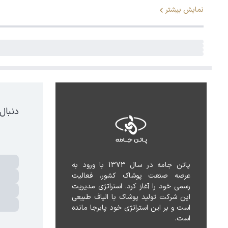
نمایش بیشتر
دنبال
پاتن جامه در سال 1373 با ورود به 
عرصه صنعت پوشاک کشور، فعالیت 
رسمی خود را آغاز کرد. استراتژی مدیریت 
این شرکت تولید پوشاک با الیاف طبیعی 
است و بر این استراتژی خود پابرجا مانده 
است.