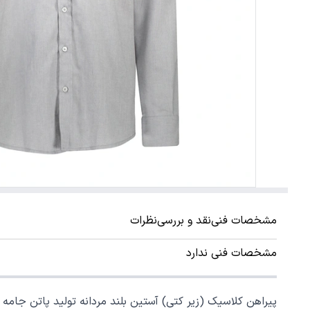
مشخصات فنی
نقد و بررسی
نظرات
مشخصات فنی ندارد
پیراهن کلاسیک (زیر کتی) آستین بلند مردانه تولید پاتن جامه می باشد. جنس پارچه پنبه پلی استر (آکسفورد - بافت چهارخانه ریز)