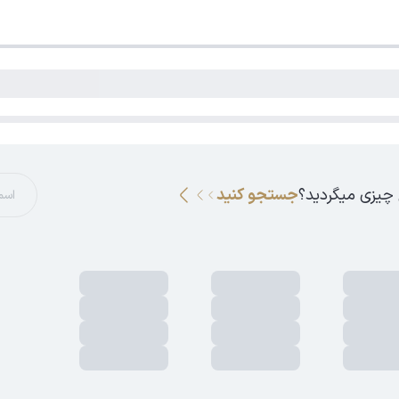
 چیزی میگردید؟
جستجو کنید