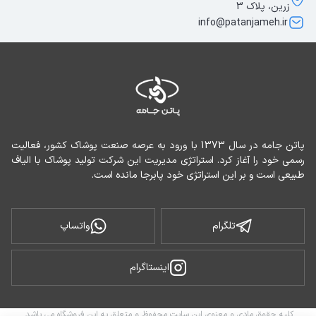
زرین، پلاک 3
info@patanjameh.ir
پاتن جامه در سال 1373 با ورود به عرصه صنعت پوشاک کشور، فعالیت 
رسمی خود را آغاز کرد. استراتژی مدیریت این شرکت تولید پوشاک با الیاف 
طبیعی است و بر این استراتژی خود پابرجا مانده است.
تلگرام
واتساپ
اینستاگرام
کلیه حقوق مادی و معنوی این سایت محفوظ و متعلق به این فروشگاه می باشد.