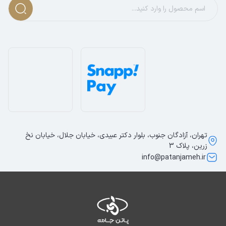
تهران، آزادگان جنوب، بلوار دکتر عبیدی، خیابان جلال، خیابان نخ
زرین، پلاک 3
info@patanjameh.ir