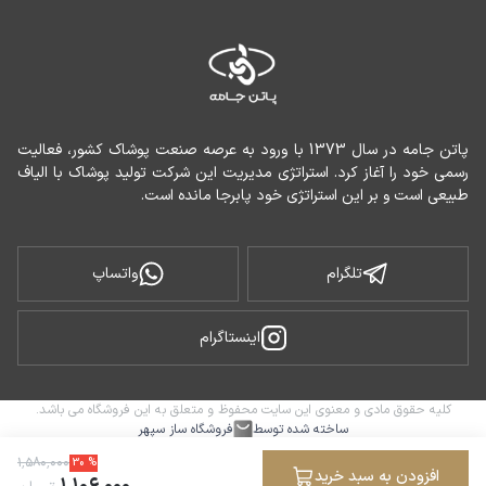
پاتن جامه در سال 1373 با ورود به عرصه صنعت پوشاک کشور، فعالیت 
رسمی خود را آغاز کرد. استراتژی مدیریت این شرکت تولید پوشاک با الیاف 
طبیعی است و بر این استراتژی خود پابرجا مانده است.
تلگرام
واتساپ
اینستاگرام
کلیه حقوق مادی و معنوی این سایت محفوظ و متعلق به این فروشگاه می باشد.
ساخته شده توسط
فروشگاه ساز سپهر
۱
٬
۵۸۰
٬
۰۰۰
30
%
افزودن به سبد خرید