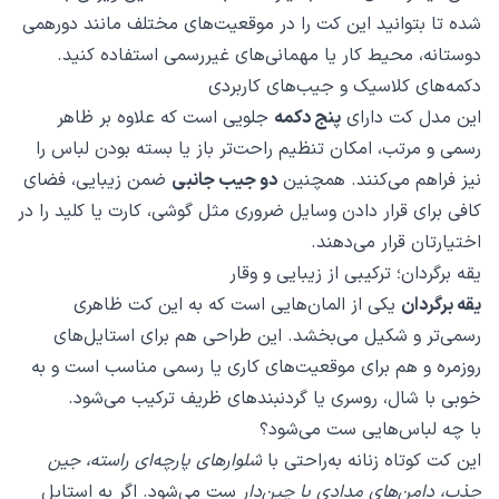
شده تا بتوانید این کت را در موقعیت‌های مختلف مانند دورهمی
دوستانه، محیط کار یا مهمانی‌های غیررسمی استفاده کنید.
دکمه‌های کلاسیک و جیب‌های کاربردی
این مدل کت دارای
پنج دکمه
جلویی است که علاوه بر ظاهر
رسمی و مرتب، امکان تنظیم راحت‌تر باز یا بسته بودن لباس را
نیز فراهم می‌کنند. همچنین
دو جیب جانبی
ضمن زیبایی، فضای
کافی برای قرار دادن وسایل ضروری مثل گوشی، کارت یا کلید را در
اختیارتان قرار می‌دهند.
یقه برگردان؛ ترکیبی از زیبایی و وقار
یقه برگردان
یکی از المان‌هایی است که به این کت ظاهری
رسمی‌تر و شکیل می‌بخشد. این طراحی هم برای استایل‌های
روزمره و هم برای موقعیت‌های کاری یا رسمی مناسب است و به
خوبی با شال، روسری یا گردنبندهای ظریف ترکیب می‌شود.
با چه لباس‌هایی ست می‌شود؟
این کت کوتاه زنانه به‌راحتی با
شلوارهای پارچه‌ای راسته، جین
جذب، دامن‌های مدادی یا چین‌دار
ست می‌شود. اگر به استایل