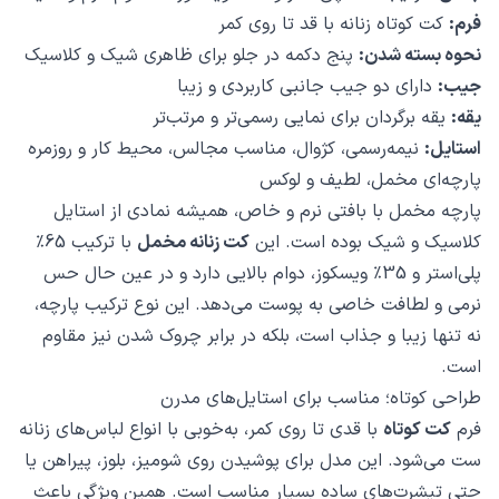
فرم:
کت کوتاه زنانه با قد تا روی کمر
نحوه بسته شدن:
پنج دکمه در جلو برای ظاهری شیک و کلاسیک
جیب:
دارای دو جیب جانبی کاربردی و زیبا
یقه:
یقه برگردان برای نمایی رسمی‌تر و مرتب‌تر
استایل:
نیمه‌رسمی، کژوال، مناسب مجالس، محیط کار و روزمره
پارچه‌ای مخمل، لطیف و لوکس
پارچه مخمل با بافتی نرم و خاص، همیشه نمادی از استایل
کلاسیک و شیک بوده است. این
کت زنانه مخمل
با ترکیب 65٪
پلی‌استر و 35٪ ویسکوز، دوام بالایی دارد و در عین حال حس
نرمی و لطافت خاصی به پوست می‌دهد. این نوع ترکیب پارچه،
نه تنها زیبا و جذاب است، بلکه در برابر چروک شدن نیز مقاوم
است.
طراحی کوتاه؛ مناسب برای استایل‌های مدرن
فرم
کت کوتاه
با قدی تا روی کمر، به‌خوبی با انواع لباس‌های زنانه
ست می‌شود. این مدل برای پوشیدن روی شومیز، بلوز، پیراهن یا
حتی تیشرت‌های ساده بسیار مناسب است. همین ویژگی باعث