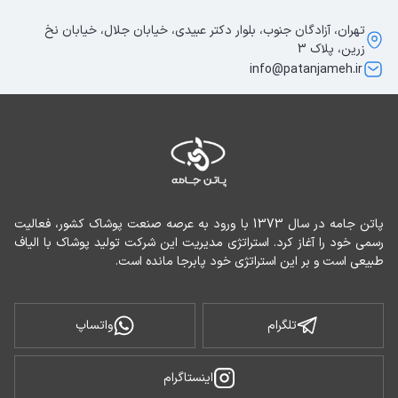
تهران، آزادگان جنوب، بلوار دکتر عبیدی، خیابان جلال، خیابان نخ
زرین، پلاک 3
info@patanjameh.ir
پاتن جامه در سال 1373 با ورود به عرصه صنعت پوشاک کشور، فعالیت 
رسمی خود را آغاز کرد. استراتژی مدیریت این شرکت تولید پوشاک با الیاف 
طبیعی است و بر این استراتژی خود پابرجا مانده است.
تلگرام
واتساپ
اینستاگرام