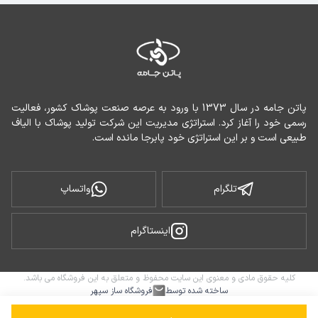
پاتن جامه در سال 1373 با ورود به عرصه صنعت پوشاک کشور، فعالیت 
رسمی خود را آغاز کرد. استراتژی مدیریت این شرکت تولید پوشاک با الیاف 
طبیعی است و بر این استراتژی خود پابرجا مانده است.
تلگرام
واتساپ
اینستاگرام
کلیه حقوق مادی و معنوی این سایت محفوظ و متعلق به این فروشگاه می باشد.
ساخته شده توسط
فروشگاه ساز سپهر