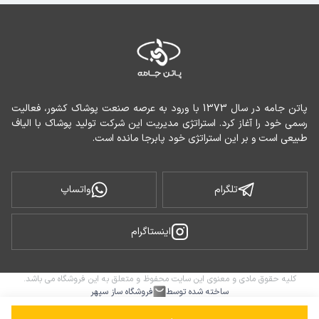
پاتن جامه در سال 1373 با ورود به عرصه صنعت پوشاک کشور، فعالیت 
رسمی خود را آغاز کرد. استراتژی مدیریت این شرکت تولید پوشاک با الیاف 
طبیعی است و بر این استراتژی خود پابرجا مانده است.
تلگرام
واتساپ
اینستاگرام
کلیه حقوق مادی و معنوی این سایت محفوظ و متعلق به این فروشگاه می باشد.
ساخته شده توسط
فروشگاه ساز سپهر