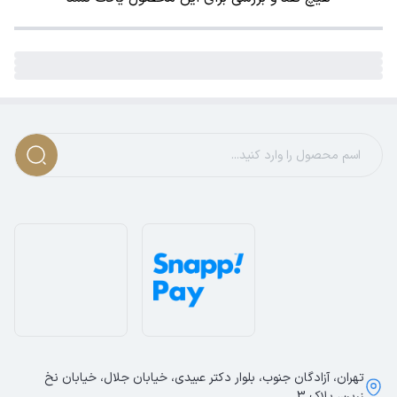
تهران، آزادگان جنوب، بلوار دکتر عبیدی، خیابان جلال، خیابان نخ
زرین، پلاک 3