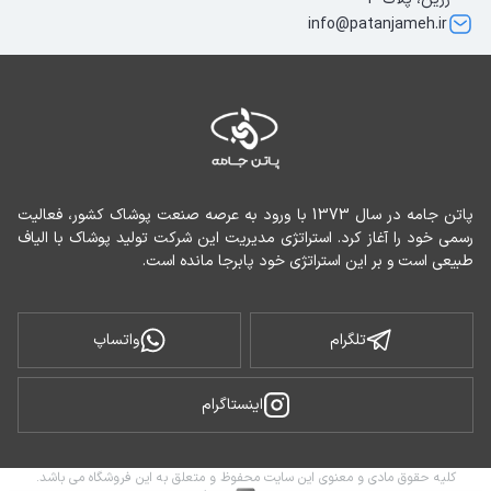
info@patanjameh.ir
پاتن جامه در سال 1373 با ورود به عرصه صنعت پوشاک کشور، فعالیت 
رسمی خود را آغاز کرد. استراتژی مدیریت این شرکت تولید پوشاک با الیاف 
طبیعی است و بر این استراتژی خود پابرجا مانده است.
تلگرام
واتساپ
اینستاگرام
کلیه حقوق مادی و معنوی این سایت محفوظ و متعلق به این فروشگاه می باشد.