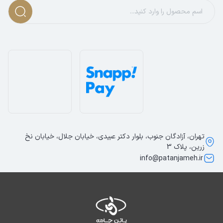
تهران، آزادگان جنوب، بلوار دکتر عبیدی، خیابان جلال، خیابان نخ
زرین، پلاک 3
info@patanjameh.ir