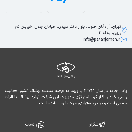
تهران، آزادگان جنوب، بلوار دکتر عبیدی، خیابان جلال، خیابان نخ
زرین، پلاک 3
info@patanjameh.ir
پاتن جامه در سال 1373 با ورود به عرصه صنعت پوشاک کشور، فعالیت 
رسمی خود را آغاز کرد. استراتژی مدیریت این شرکت تولید پوشاک با الیاف 
طبیعی است و بر این استراتژی خود پابرجا مانده است.
تلگرام
واتساپ