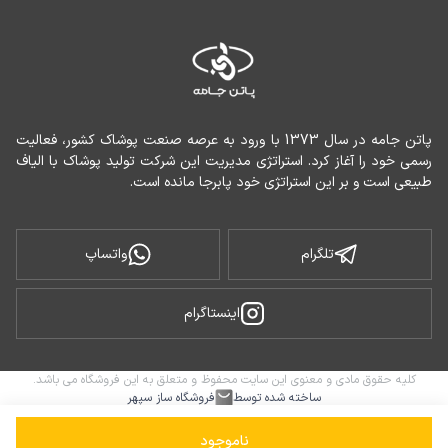
پاتن جامه در سال 1373 با ورود به عرصه صنعت پوشاک کشور، فعالیت 
رسمی خود را آغاز کرد. استراتژی مدیریت این شرکت تولید پوشاک با الیاف 
طبیعی است و بر این استراتژی خود پابرجا مانده است.
تلگرام
واتساپ
اینستاگرام
کلیه حقوق مادی و معنوی این سایت محفوظ و متعلق به این فروشگاه می باشد.
ساخته شده توسط
فروشگاه ساز سپهر
ناموجود