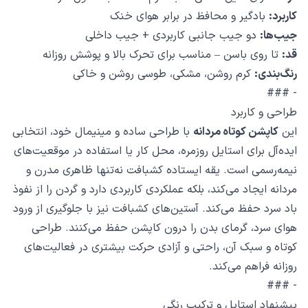
کاربرد:
بادگیر و محافظ در برابر هوای خنک
جیب‌ها:
دو جیب جانبی کاربردی + جیب داخلی
قد:
تا روی باسن – مناسب برای تحرک بالا و پوشش روزانه
رنگ‌بندی:
کرم روشن، مشکی، طوسی روشن و خاکی
- ###
طراحی و کاربرد
این
کاپشن کوتاه مردانه
با طراحی ساده و مینیمال خود، انتخابی
ایده‌آل برای استایل روزمره، محل کار یا استفاده در موقعیت‌های
نیمه‌رسمی است. یقه ایستاده کشبافت نه‌تنها ظاهری مدرن و
مردانه ایجاد می‌کند، بلکه عملکردی کاربردی دارد و گردن را از نفوذ
باد سرد حفظ می‌کند. آستین‌های کشبافت نیز با جلوگیری از ورود
هوای سرد، گرمای بدن را درون کاپشن حفظ می‌کنند. طراحی
کوتاه و سبک آن، راحتی و آزادی حرکت بیشتری در فعالیت‌های
روزانه فراهم می‌کند.
- ###
پیشنهاد استایل و ترکیب رنگی