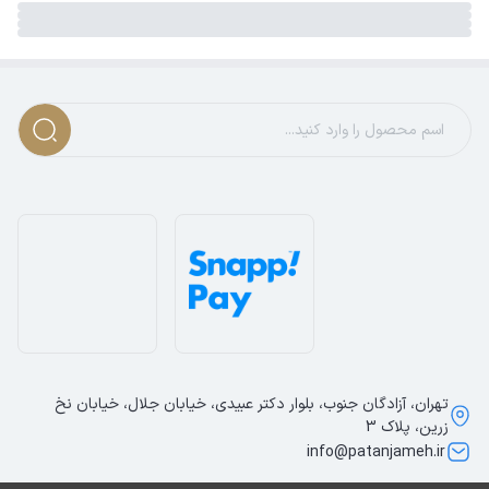
تهران، آزادگان جنوب، بلوار دکتر عبیدی، خیابان جلال، خیابان نخ
زرین، پلاک 3
info@patanjameh.ir