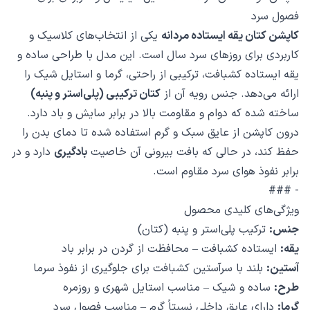
فصول سرد
کاپشن کتان یقه ایستاده مردانه
یکی از انتخاب‌های کلاسیک و
کاربردی برای روزهای سرد سال است. این مدل با طراحی ساده و
یقه ایستاده کشبافت، ترکیبی از راحتی، گرما و استایل شیک را
ارائه می‌دهد. جنس رویه آن از
کتان ترکیبی (پلی‌استر و پنبه)
ساخته شده که دوام و مقاومت بالا در برابر سایش و باد دارد.
درون کاپشن از عایق سبک و گرم استفاده شده تا دمای بدن را
حفظ کند، در حالی که بافت بیرونی آن خاصیت
بادگیری
دارد و در
برابر نفوذ هوای سرد مقاوم است.
- ###
ویژگی‌های کلیدی محصول
جنس:
ترکیب پلی‌استر و پنبه (کتان)
یقه:
ایستاده کشبافت – محافظت از گردن در برابر باد
آستین:
بلند با سرآستین کشبافت برای جلوگیری از نفوذ سرما
طرح:
ساده و شیک – مناسب استایل شهری و روزمره
گرما:
دارای عایق داخلی نسبتاً گرم – مناسب فصول سرد