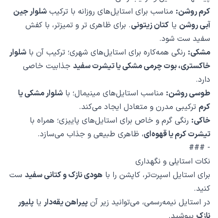
کرم روشن:
مناسب برای استایل‌های روزانه با ترکیب
شلوار جین
آبی روشن
یا
کتان زیتونی
. برای ظاهری تر و تمیزتر، با کفش
سفید ست شود.
مشکی:
رنگی همه‌کاره برای استایل‌های شهری؛ ترکیب آن با
شلوار
خاکستری، بوت چرمی مشکی یا تیشرت سفید
جذابیت خاصی
دارد.
طوسی روشن:
مناسب استایل‌های مینیمال؛ با
شلوار مشکی یا
کرم
ترکیبی مدرن و متعادل ایجاد می‌کند.
خاکی:
رنگی گرم و خاص برای استایل‌های پاییزی؛ همراه با
تیشرت کرم یا قهوه‌ای
، ظاهری طبیعی و جذاب می‌سازد.
- ###
نکات استایلی و نگهداری
برای استایل اسپرت‌تر، کاپشن را با
هودی نازک و کتانی سفید
ست
کنید.
در استایل نیمه‌رسمی، می‌توانید زیر آن
پیراهن یقه‌دار
یا
پلیور
نازک
بپوشید.