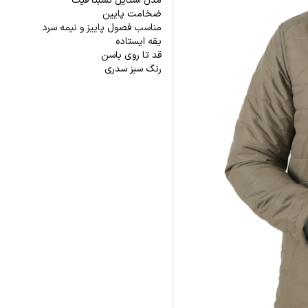
مدل استایل نسبتاً فیت
ضخامت پایین
مناسب فصول پاییز و نیمه سرد
یقه ایستاده
قد تا روی باسن
رنگ سبز سدری