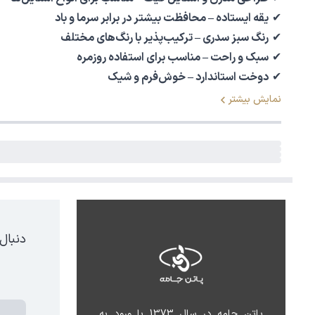
✔
یقه ایستاده – محافظت بیشتر در برابر سرما و باد
✔
رنگ سبز سدری – ترکیب‌پذیر با رنگ‌های مختلف
✔
سبک و راحت – مناسب برای استفاده روزمره
✔
دوخت استاندارد – خوش‌فرم و شیک
نمایش بیشتر
دنبال
پاتن جامه در سال 1373 با ورود به 