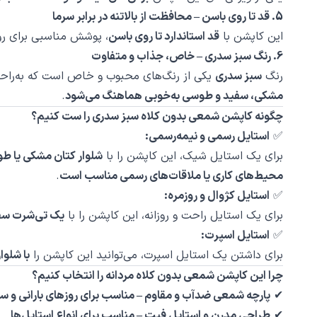
5. قد تا روی باسن – محافظت از بالاتنه در برابر سرما
این کاپشن با
قد استاندارد تا روی باسن
، پوشش مناسبی برای رو
6. رنگ سبز سدری – خاص، جذاب و متفاوت
رنگ
سبز سدری
یکی از رنگ‌های محبوب و خاص است که به‌راحتی
مشکی، سفید و طوسی به‌خوبی هماهنگ می‌شود
.
چگونه کاپشن شمعی بدون کلاه سبز سدری را ست کنیم؟
✅
استایل رسمی و نیمه‌رسمی:
برای یک استایل شیک، این کاپشن را با
شلوار کتان مشکی یا 
محیط‌های کاری یا ملاقات‌های رسمی مناسب است
.
✅
استایل کژوال و روزمره:
برای یک استایل راحت و روزانه، این کاپشن را با
یک تی‌شرت سفی
✅
استایل اسپرت:
برای داشتن یک استایل اسپرت، می‌توانید این کاپشن را
با شلو
چرا این کاپشن شمعی بدون کلاه مردانه را انتخاب کنیم؟
✔
پارچه شمعی ضدآب و مقاوم – مناسب برای روزهای بارانی و سر
✔
طراحی مدرن و استایل فیت – مناسب برای انواع استایل‌ها