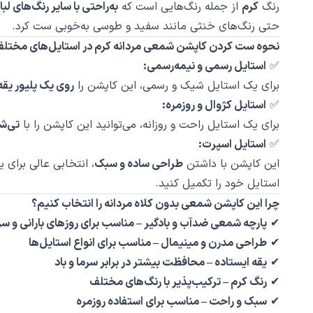
رنگ
کرم
از جمله رنگ‌هایی است که
به‌راحتی با سایر رنگ‌های 
حتی رنگ‌های خنثی مانند سفید و طوسی به‌خوبی ست کرد.
نحوه ست کردن کاپشن شمعی مردانه کرم در استایل‌های مختل
✅
استایل رسمی و نیمه‌رسمی:
برای یک استایل شیک و رسمی، این کاپشن را
روی یک پلیور یق
✅
استایل کژوال و روزمره:
برای یک استایل راحت و روزانه، می‌توانید این کاپشن را با
تی‌ش
✅
استایل اسپرت:
این کاپشن با داشتن
طراحی ساده و سبک
، انتخابی عالی برای 
استایل خود را تکمیل کنید.
چرا این کاپشن شمعی بدون کلاه مردانه را انتخاب کنیم؟
✔
پارچه شمعی ضدآب و بادگیر – مناسب برای روزهای بارانی و سر
✔
طراحی مدرن و مینیمال – مناسب برای انواع استایل‌ها
✔
یقه ایستاده – محافظت بیشتر در برابر سرما و باد
✔
رنگ کرم – ترکیب‌پذیر با رنگ‌های مختلف
✔
سبک و راحت – مناسب برای استفاده روزمره