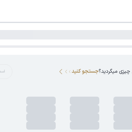
 چیزی میگردید؟
جستجو کنید