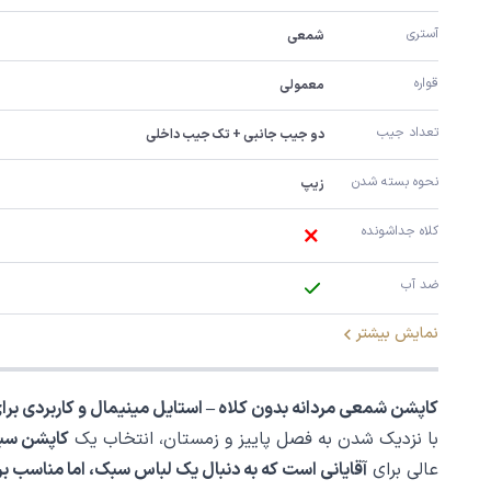
آستری
شمعی
قواره
معمولی
تعداد جیب
دو جیب جانبی + تک جیب داخلی
نحوه بسته شدن
زیپ
کلاه جداشونده
ضد آب
نمایش بیشتر
کاپشن شمعی مردانه بدون کلاه – استایل مینیمال و کاربردی بر
با نزدیک شدن به فصل پاییز و زمستان، انتخاب یک
کاپشن سبک
عالی برای
آقایانی است که به دنبال یک لباس سبک، اما مناسب ب