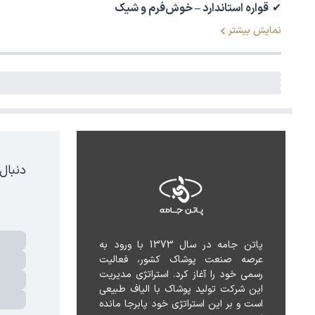
✔
قواره استاندارد – خوش‌فرم و شیک
نمایش بیشتر
دنبال
پاتن جامه در سال 1373 با ورود به 
عرصه صنعت پوشاک کشور، فعالیت 
رسمی خود را آغاز کرد. استراتژی مدیریت 
این شرکت تولید پوشاک با الیاف طبیعی 
است و بر این استراتژی خود پابرجا مانده 