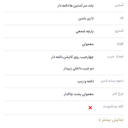
آستین
بلند سر آستین ها دکمه دار
قد
تا زیر باسن
آستری
پارچه شمعی
قواره
معمولی
تعداد جیب
دو جیب داخلی زیپدار
نحوه بسته شدن
دکمه و زیپ
نوع کمر
معمولی پشت چاکدار
کلاه جداشونده
نمایش بیشتر