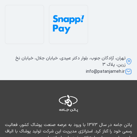
تهران، آزادگان جنوب، بلوار دکتر عبیدی، خیابان جلال، خیابان نخ
زرین، پلاک 3
info@patanjameh.ir
پاتن جامه در سال 1373 با ورود به عرصه صنعت پوشاک کشور، فعالیت 
رسمی خود را آغاز کرد. استراتژی مدیریت این شرکت تولید پوشاک با الیاف 