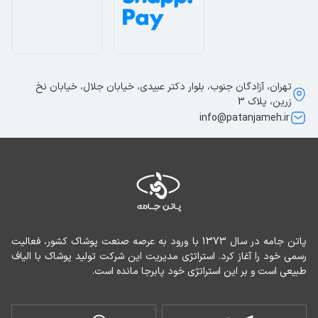
تهران، آزادگان جنوب، بلوار دکتر عبیدی، خیابان جلال، خیابان نخ
زرین، پلاک 3
info@patanjameh.ir
پاتن جامه در سال 1373 با ورود به عرصه صنعت پوشاک کشور، فعالیت 
رسمی خود را آغاز کرد. استراتژی مدیریت این شرکت تولید پوشاک با الیاف 
طبیعی است و بر این استراتژی خود پابرجا مانده است.