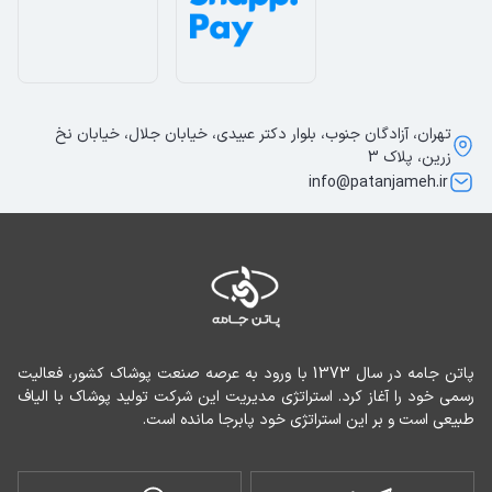
تهران، آزادگان جنوب، بلوار دکتر عبیدی، خیابان جلال، خیابان نخ
زرین، پلاک 3
info@patanjameh.ir
پاتن جامه در سال 1373 با ورود به عرصه صنعت پوشاک کشور، فعالیت 
رسمی خود را آغاز کرد. استراتژی مدیریت این شرکت تولید پوشاک با الیاف 
طبیعی است و بر این استراتژی خود پابرجا مانده است.