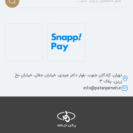
تهران، آزادگان جنوب، بلوار دکتر عبیدی، خیابان جلال، خیابان نخ
زرین، پلاک 3
info@patanjameh.ir