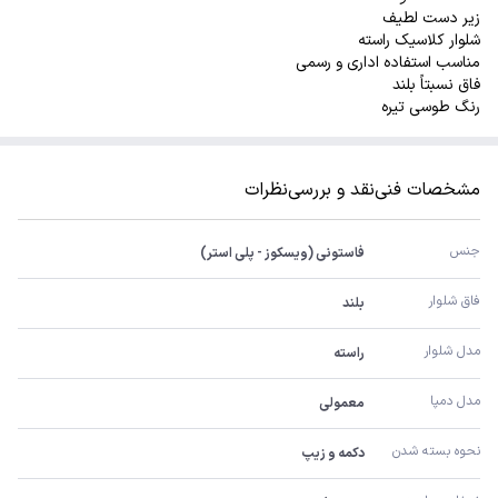
زیر دست لطیف
شلوار کلاسیک راسته
مناسب استفاده اداری و رسمی
فاق نسبتاً بلند
رنگ طوسی تیره
مشخصات فنی
نقد و بررسی
نظرات
جنس
فاستونی (ویسکوز - پلی استر)
فاق شلوار
بلند
مدل شلوار
راسته
مدل دمپا
معمولی
نحوه بسته شدن
دکمه و زیپ