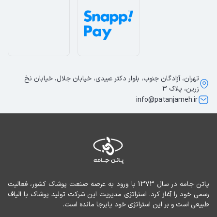
تهران، آزادگان جنوب، بلوار دکتر عبیدی، خیابان جلال، خیابان نخ
زرین، پلاک 3
info@patanjameh.ir
پاتن جامه در سال 1373 با ورود به عرصه صنعت پوشاک کشور، فعالیت 
رسمی خود را آغاز کرد. استراتژی مدیریت این شرکت تولید پوشاک با الیاف 
طبیعی است و بر این استراتژی خود پابرجا مانده است.