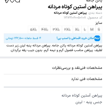
پاتن جامه
پیراهن آستین کوتاه مردانه
دسته بندی
:
پیراهن آستین کوتاه مردانه
کد محصول
:
121721020050108
سایز
5XL
4XL
3XL
2XL
XL
L
M
S
امکان خرید اقساطی با اسنپ پی!
4 قسط ماهانه
262,500
تومانی
پیراهن آستین کوتاه مردانه پاتن جامه. پیراهن مردانه پنبه لینن زیر دست
لطیف. پیراهن مناسب فصول گرم و نیمه گرم. بدون جیب یقه برگردان.
مشخصات فنی
نقد و بررسی
نظرات
مشخصات فنی ندارد
پیراهن آستین کوتاه مردانه
جنس پنبه - لینن