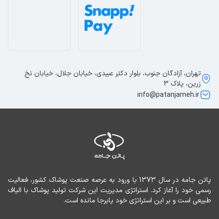
تهران، آزادگان جنوب، بلوار دکتر عبیدی، خیابان جلال، خیابان نخ
زرین، پلاک 3
info@patanjameh.ir
پاتن جامه در سال 1373 با ورود به عرصه صنعت پوشاک کشور، فعالیت 
رسمی خود را آغاز کرد. استراتژی مدیریت این شرکت تولید پوشاک با الیاف 
طبیعی است و بر این استراتژی خود پابرجا مانده است.