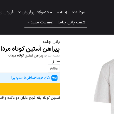
مردانه
زنانه
محصولات پرفروش
فروش وی
شعب پاتن جامه
صفحات مفید
پاتن جامه
پیراهن آستین کوتاه مردان
دسته بندی
:
پیراهن آستین کوتاه مردانه
سایز
XXL
امکان خرید اقساطی با اسنپ پی!
آستین کوتاه یقه فرنچ دارای دو دکمه و قد 