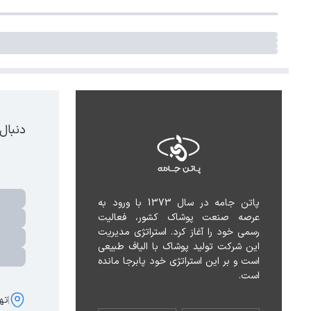
دنبال
پاتن جامه در سال 1373 با ورود به 
عرصه صنعت پوشاک کشور، فعالیت 
رسمی خود را آغاز کرد. استراتژی مدیریت 
این شرکت تولید پوشاک با الیاف طبیعی 
است و بر این استراتژی خود پابرجا مانده 
است.
تهر