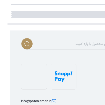
info@patanjameh.ir