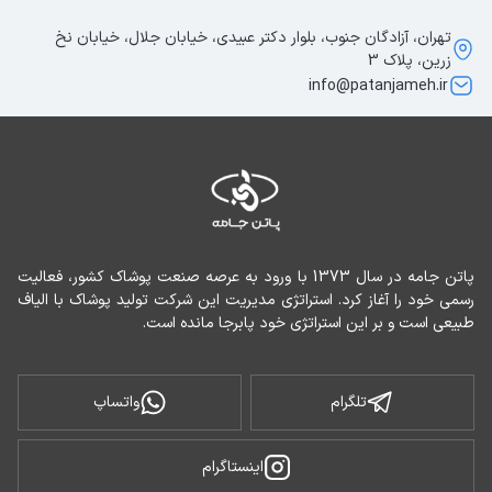
تهران، آزادگان جنوب، بلوار دکتر عبیدی، خیابان جلال، خیابان نخ
زرین، پلاک 3
info@patanjameh.ir
پاتن جامه در سال 1373 با ورود به عرصه صنعت پوشاک کشور، فعالیت 
رسمی خود را آغاز کرد. استراتژی مدیریت این شرکت تولید پوشاک با الیاف 
طبیعی است و بر این استراتژی خود پابرجا مانده است.
تلگرام
واتساپ
اینستاگرام