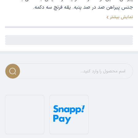
جنس پیراهن صد در صد پنبه. یقه فرنچ سه دکمه.
نمایش بیشتر