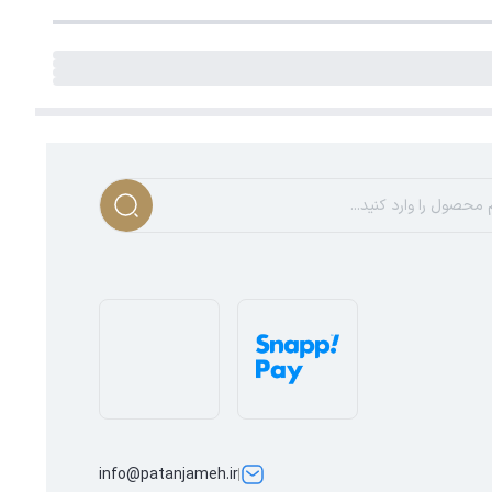
info@patanjameh.ir