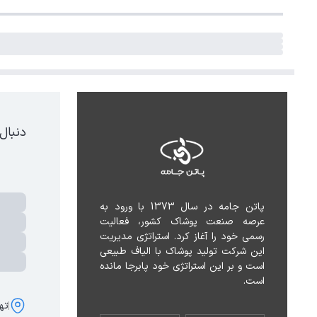
دنبال
پاتن جامه در سال 1373 با ورود به 
عرصه صنعت پوشاک کشور، فعالیت 
رسمی خود را آغاز کرد. استراتژی مدیریت 
این شرکت تولید پوشاک با الیاف طبیعی 
است و بر این استراتژی خود پابرجا مانده 
است.
تهر